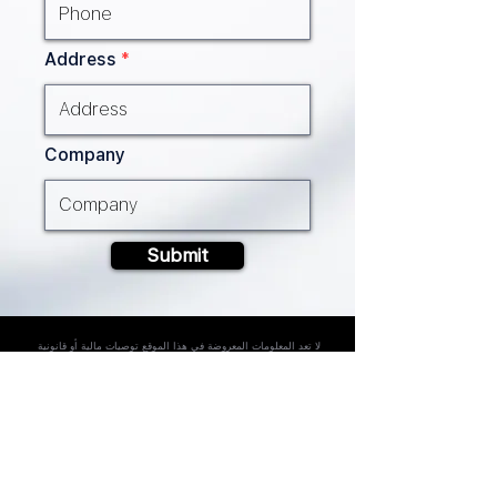
Address
Company
Submit
لا تعد المعلومات المعروضة في هذا الموقع توصيات مالية أو قانونية
الغرض من توفير المعلومات الواردة في هذا الموقع هو أن تكون بمثابة
مرجع فقط، وليس الغرض منها تقديم أراء
قانونية أو مشورة مالية. لذلك على المستخدم استشارة مستشار مالي
أو قانوني مؤهل ومتخصص إذا كان بحاجة لمثل
هذه المشورة المالية أو القانونية.
لا تعتبر أي من المعلومات بمثابة دعوة للاستثمار في السوق المالية
السعودية بل هي لغرض المعلومات فقط، وهي أيضا
لا تشكل أو تعتبر جزءا من:
أي عرض للبيع أو للشراء أو للاكتتاب في أي ورقة مالية.