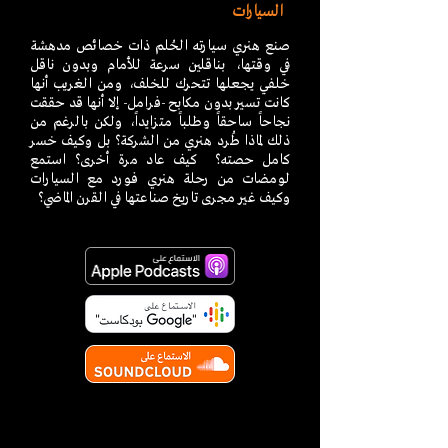
السيارات
صنع هنري سيارته الحُلم ذات خصائص مدهشة
في وقتها، بناقلين سرعة للأمام وبدون ناقل
خلفي يجعلها تتحرك للخلف، ومن الغريب أنها
كانت تسير بدون مكابح -فرامل- إلا أنها قد حققت
نجاحاً ساحقاً وطلباً متزايداً، ولكن بالرغم من
ذلك لماذا طُرد هنري من الشركة؟ بل وكيف خسر
كامل حصته؟ كيف عاد مرة أخرى؟ استمع
لومضات من رحلة هنري فورد مع السيارات
وكيف غير مجرى تاريخ صناعتها في القرن الماضي؟