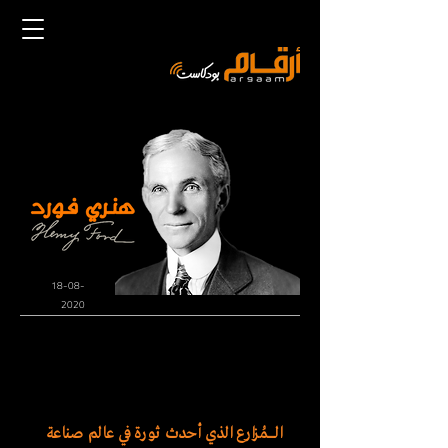
18-08-
2020
الــــــمُزارع الذي أحدث ثورة في عالم صناعة