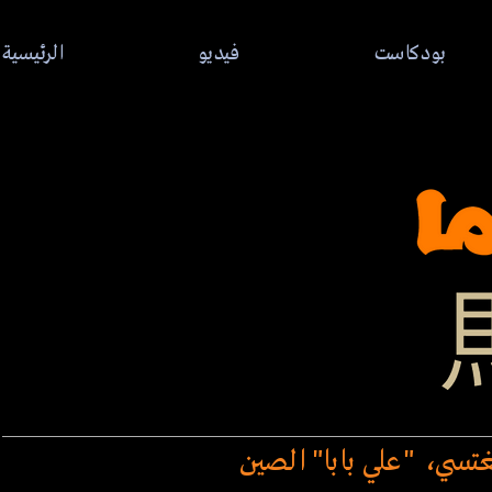
بودكاست
فيديو
الرئيسية
غتسي، "علي بابا" الصين