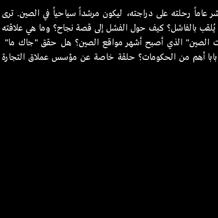
شر عاماً رحلته على دراجته، ليكون مرشداً سياحياً في الصين. ترى
ن يُلقب بالفاشل؟ كيف حول الفشل إلى قصة نجاح؟ وما هي علاقته
ات الصين" الذي أصبح أشهر مواقع الصين؟ هل حقق "جاك ما"
ي بابا أهم من الحكومات؟ حلقة خاصة عن مؤسس عملاق التجارة